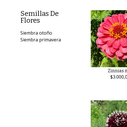
Semillas De
Flores
Siembra otoño
Siembra primavera
Zinnias 
$3.000,