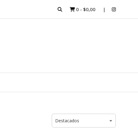
0
-
$0,00