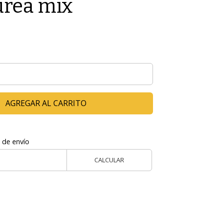
urea mix
AGREGAR AL CARRITO
 de envío
CALCULAR