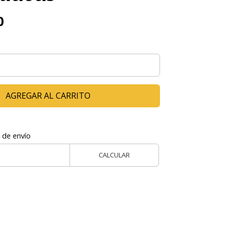
0
AGREGAR AL CARRITO
 de envío
CALCULAR